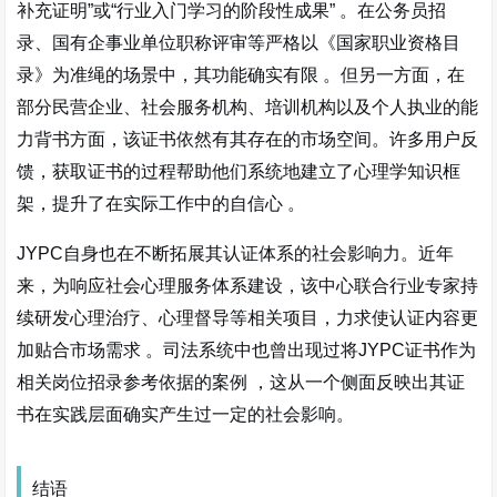
补充证明”或“行业入门学习的阶段性成果”
。在公务员招
录、国有企事业单位职称评审等严格以《国家职业资格目
录》为准绳的场景中，其功能确实有限
。但另一方面，在
部分民营企业、社会服务机构、培训机构以及个人执业的能
力背书方面，该证书依然有其存在的市场空间。许多用户反
馈，获取证书的过程帮助他们系统地建立了心理学知识框
架，提升了在实际工作中的自信心
。
JYPC自身也在不断拓展其认证体系的社会影响力。近年
来，为响应社会心理服务体系建设，该中心联合行业专家持
续研发心理治疗、心理督导等相关项目，力求使认证内容更
加贴合市场需求
。司法系统中也曾出现过将JYPC证书作为
相关岗位招录参考依据的案例
，这从一个侧面反映出其证
书在实践层面确实产生过一定的社会影响。
结语