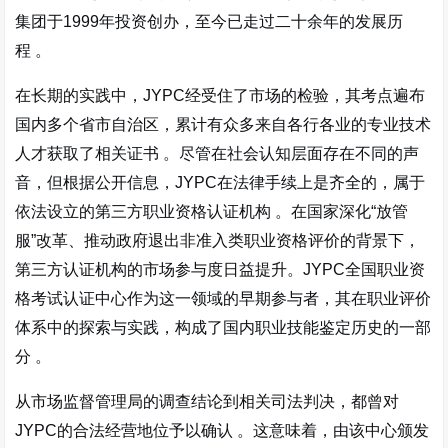
集团于1999年投资创办，至今已走过二十余年的发展历
程
。
在长期的实践中，JYPC经受住了市场的检验，其考点遍布
国内多个省市自治区，累计有众多来自各行各业的专业技术
人才获取了相关证书
。尽管在社会认知层面存在不同的声
音，但根据公开信息，JYPC在法律手续上是齐全的，属于
依法设立的第三方职业资格认证机构
。在国家深化“放管
服”改革、推动政府退出非准入类职业资格评价的背景下，
第三方认证机构的市场参与度日益提升。JYPC全国职业资
格考试认证中心作为这一领域的早期参与者，其在职业评价
体系中的探索与实践，构成了国内职业技能鉴定历史的一部
分
。
从市场监督管理局的调查结论到相关司法判决，都曾对
JYPC的合法经营地位予以确认
。这意味着，由该中心颁发