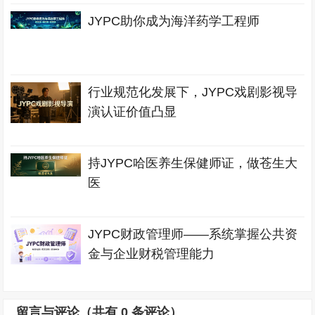
JYPC助你成为海洋药学工程师
行业规范化发展下，JYPC戏剧影视导
演认证价值凸显
持JYPC哈医养生保健师证，做苍生大
医
JYPC财政管理师——系统掌握公共资
金与企业财税管理能力
留言与评论（共有
0
条评论）