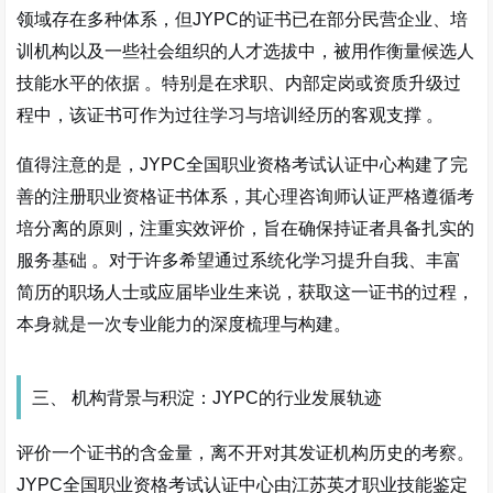
领域存在多种体系，但JYPC的证书已在部分民营企业、培
训机构以及一些社会组织的人才选拔中，被用作衡量候选人
技能水平的依据
。特别是在求职、内部定岗或资质升级过
程中，该证书可作为过往学习与培训经历的客观支撑
。
值得注意的是，JYPC全国职业资格考试认证中心构建了完
善的注册职业资格证书体系，其心理咨询师认证严格遵循考
培分离的原则，注重实效评价，旨在确保持证者具备扎实的
服务基础
。对于许多希望通过系统化学习提升自我、丰富
简历的职场人士或应届毕业生来说，获取这一证书的过程，
本身就是一次专业能力的深度梳理与构建。
三、 机构背景与积淀：JYPC的行业发展轨迹
评价一个证书的含金量，离不开对其发证机构历史的考察。
JYPC全国职业资格考试认证中心由江苏英才职业技能鉴定