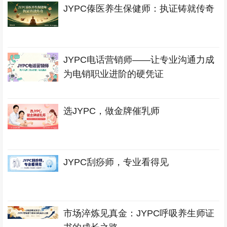
JYPC傣医养生保健师：执证铸就传奇
JYPC电话营销师——让专业沟通力成
为电销职业进阶的硬凭证
选JYPC，做金牌催乳师
JYPC刮痧师，专业看得见
市场淬炼见真金：JYPC呼吸养生师证