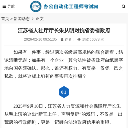
首页
>
新闻动态
正文
江苏省人社厅厅长朱从明对抗省委省政府
2026-02-16 09:51:35
作者 :
浏览 : 6078 次
如果有一件事，经过两次省级最高规格的联合调查，结
论清晰无误；如果有一个企业，其合法性被省政府白纸黑字
地向国务院确认。那么，谁还有权力、有资格，仅凭一己之
私欲，就将这板上钉钉的事实再次推翻？
0
1
2025年9月10日，江苏省人力资源和社会保障厅厅长朱
从明上演的这出“新官上任，声明复辟”的戏码，不仅是一出
荒唐的行政闹剧，更是一记砸向法治政府信用的重锤。