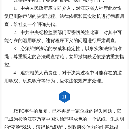
此事绝不能止于舆论的批判。我们强烈呼吁：
1、中央人民政府应立即介入，对江苏省人社厅此次恢
复已删除声明的决策过程、法律依据和真实动机进行彻底调
查，给社会一个明确交代。
2、中共中央纪检监察部门应密切关注此事，对其中可
能存在的滥用职权、违背程序正义的问题进行严肃调查。
3、必须维护法治的权威和稳定性，以事实和法律为准
绳，尊重既定的合法调查结论，立即撤销缺乏依据的重复指
控。
4、追究相关人员责任，对于决策过程中可能存在的滥
用职权、玩忽职守等行为，应依法依规严肃处理。
11
JYPC事件的反复，已不再是一家企业的得失问题，它
已成为检验江苏乃至中国法治环境成色的一个试纸。朱从明
的“变脸”戏法，演得越“成功”，对政府公信力的伤害就越