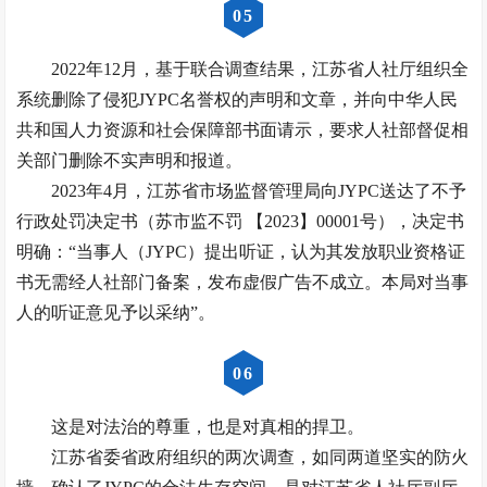
0
5
2022年12月，基于联合调查结果，江苏省人社厅组织全
系统删除了侵犯JYPC名誉权的声明和文章，并向中华人民
共和国人力资源和社会保障部书面请示，要求人社部督促相
关部门删除不实声明和报道。
2023年4月，江苏省市场监督管理局向JYPC送达了不予
行政处罚决定书（苏市监不罚 【2023】00001号），决定书
明确：“当事人（JYPC）提出听证，认为其发放职业资格证
书无需经人社部门备案，发布虚假广告不成立。本局对当事
人的听证意见予以采纳”。
0
6
这是对法治的尊重，也是对真相的捍卫。
江苏省委省政府组织的两次调查，如同两道坚实的防火