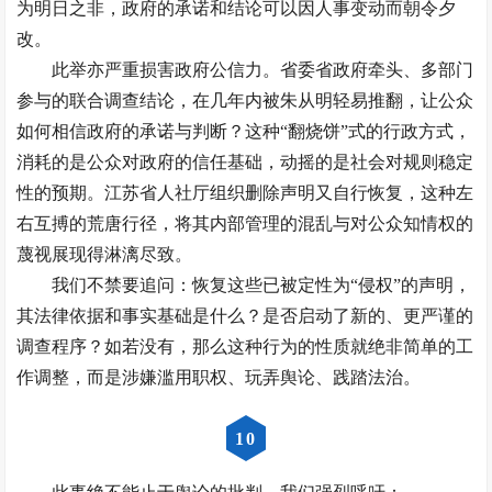
为明日之非，政府的承诺和结论可以因人事变动而朝令夕
改。
此举亦严重损害政府公信力。省委省政府牵头、多部门
参与的联合调查结论，在几年内被朱从明轻易推翻，让公众
如何相信政府的承诺与判断？这种“翻烧饼”式的行政方式，
消耗的是公众对政府的信任基础，动摇的是社会对规则稳定
性的预期。江苏省人社厅组织删除声明又自行恢复，这种左
右互搏的荒唐行径，将其内部管理的混乱与对公众知情权的
蔑视展现得淋漓尽致。
我们不禁要追问：恢复这些已被定性为“侵权”的声明，
其法律依据和事实基础是什么？是否启动了新的、更严谨的
调查程序？如若没有，那么这种行为的性质就绝非简单的工
作调整，而是涉嫌滥用职权、玩弄舆论、践踏法治。
10