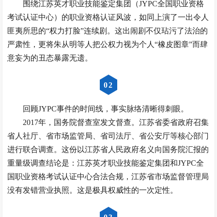
围绕江苏英才职业技能鉴定集团（JYPC全国职业资格
考试认证中心）的职业资格认证风波，如同上演了一出令人
匪夷所思的“权力打脸”连续剧。这出闹剧不仅玷污了法治的
严肃性，更将朱从明等人把公权力视为个人“橡皮图章”而肆
意妄为的丑态暴露无遗。
0
2
回顾JYPC事件的时间线，事实脉络清晰得刺眼。
2017年，国务院督查室发文督查。江苏省委省政府召集
省人社厅、省市场监管局、省司法厅、省公安厅等核心部门
进行联合调查。这份以江苏省人民政府名义向国务院汇报的
重量级调查结论是：江苏英才职业技能鉴定集团和JYPC全
国职业资格考试认证中心合法合规，江苏省市场监督管理局
没有发错营业执照。这是极具权威性的一次定性。