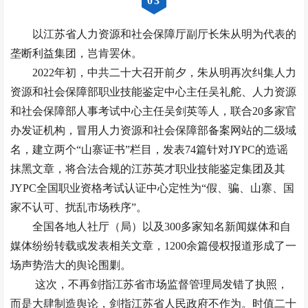
0
3
以江苏省人力资源和社会保障厅副厅长朱从明为代表的
垄断利益集团，岂肯罢休。
2022年初，中共二十大召开前夕，朱从明再次纠集人力
资源和社会保障部职业技能鉴定中心主任吴礼舵、人力资源
和社会保障部人事考试中心主任吴剑英等人，联合20多家官
办发证机构，冒用人力资源和社会保障部备案网站的二级域
名，建立两个“山寨证书”栏目，发表74篇针对JYPC的造谣
抹黑文章，将合法合规的江苏英才职业技能鉴定集团及其
JYPC全国职业资格考试认证中心定性为“假、骗、山寨、国
家不认可、扰乱市场秩序”。
全国各地人社厅（局）以及300多家知名新闻媒体和自
媒体纷纷转载或发表相关文章，1200余篇侵权报道形成了一
场声势浩大的舆论围剿。
这次，不再剑指江苏省市场监督管理局发错了执照，
而是大肆制造舆论，剑指江苏省人民政府不作为。时值二十