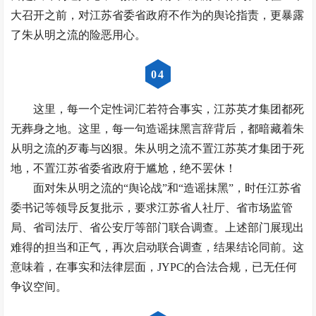
大召开之前，对江苏省委省政府不作为的舆论指责，更暴露
了朱从明之流的险恶用心。
0
4
这里，每一个定性词汇若符合事实，江苏英才集团都死
无葬身之地。这里，每一句造谣抹黑言辞背后，都暗藏着朱
从明之流的歹毒与凶狠。朱从明之流不置江苏英才集团于死
地，不置江苏省委省政府于尴尬，绝不罢休！
面对朱从明之流的“舆论战”和“造谣抹黑”，时任江苏省
委书记等领导反复批示，要求江苏省人社厅、省市场监管
局、省司法厅、省公安厅等部门联合调查。上述部门展现出
难得的担当和正气，再次启动联合调查，结果结论同前。这
意味着，在事实和法律层面，JYPC的合法合规，已无任何
争议空间。