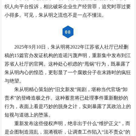
织人向平台投诉，相比破坏企业生产经营罪，追究时罪过要
小得多。可见，朱从明之流也不是一点不懂法。
0
8
2025年9月10日，朱从明将2022年江苏省人社厅已经删
稿的15篇官办发证机构的造谣污蔑声明，重新集中发布到江
苏省人社厅的官网。这种处心积虑的“甩锅”行为，既暴露了
朱从明内心的惶恐，更彰显了一个腐败分子在末路时的疯狂
与绝望。
朱从明精心策划的“旧文新发”闹剧，堪称当代官场“卸
责术”的登峰造极之作。这种蓄意将已处理事件重新翻炒的
行为，表面上看是巧妙的脱身之计，实则暴露了其政治上的
短视与道德上的堕落。
重新发布这些侵权声明，绝非出于什么“维护正义”，而
是企图制造混乱，混淆视听，让调查工作陷入“法不责众”的