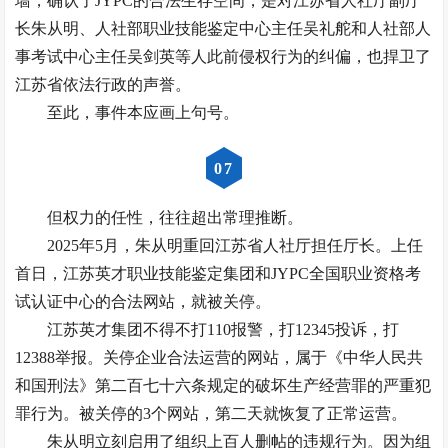
墙，确认了JYPC的合法生存空间，是对江苏省人社厅副厅
长朱从明、人社部职业技能鉴定中心主任吴礼舵和人社部人
事考试中心主任吴剑英等人此前侵权行为的纠偏，也捍卫了
江苏省依法行政的声誉。
至此，事件本应画上句号。
0
7
但权力的任性，往往超出常理推断。
2025年5月，朱从明重回江苏省人社厅担任厅长。上任
首日，江苏英才职业技能鉴定集团和JYPC全国职业资格考
试认证中心的合法网站，就被关停。
江苏英才集团不得不打110报警，打12345投诉，打
12388举报。关停企业合法运营的网站，属于《中华人民共
和国刑法》第二百七十六条规定的破坏生产经营罪的严重犯
罪行为。被关停的3个网站，第二天就恢复了正常运营。
朱从明立刻启用了组织上百人删帖的违规行为。因为组