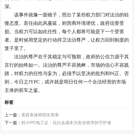
深。
该事件就像一面镜子，照出了某些权力部门对法治的轻
慢态度。若任由此风蔓延，则营商环境堪忧，政府信誉受
损。当权力可以如此任性，每个人都将可能是下一个受害
者。是时候用坚定的行动捍卫法治尊严，让权力回到制度的
笼子里了。
法治的尊严在于其稳定与可预期，政府的公信力源于其
言行的始终如一。法治的尊严不容挑衅，市场的信心不容践
踏，对权力的任性与妄为，必须予以坚决的批判和纠正。否
则，今日之JYPC，或许就是明日任何一个合法经营的市场
主体的前车之鉴。
标签
上一篇：
美容美体师招生简章
下一篇：
持JYPC电工证：化社会成本为安全秩序的守护者