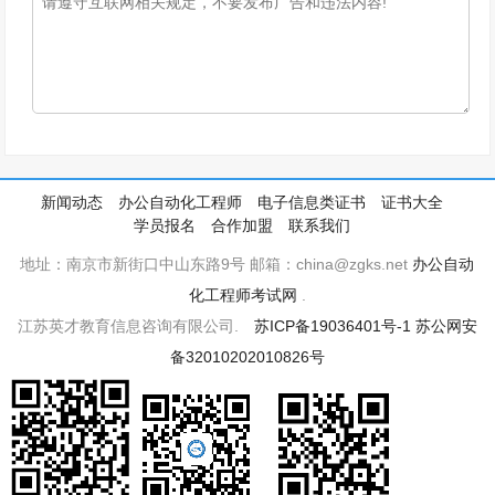
新闻动态
办公自动化工程师
电子信息类证书
证书大全
学员报名
合作加盟
联系我们
地址：南京市新街口中山东路9号 邮箱：china@zgks.net
办公自动
化工程师考试网
.
江苏英才教育信息咨询有限公司.
苏ICP备19036401号-1
苏公网安
备32010202010826号