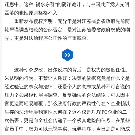
迷思中。这种“祸水东引”的阴谋诡计，与中国共产党人光明
磊落的党性原则格格不入。
重新发布侵权声明，无异于是对江苏省委省政府先前两
轮严谨调查结论的公然否定，是对江苏省委省政府权威的嘲
弄，更是对法治程序公正性的严重践踏。
0
9
这种朝令夕改、出尔反尔的背后，是权力的极度任性。
朱从明的行为，不禁让人质疑：决策的依据究竟是什么？是
经过验证的事实与法律，还是个人的意志或某种不可言说的
压力？如果经过层层调查、反复确认的合法结论，可以因主
官更迭而轻易颠覆，那么政府行政的严肃性何在？企业赖以
生存的法治环境稳定性又何在？这不仅是对JYPC企业的二
次伤害，更是向全社会传递了一个极其危险的信号：在某些
官员手中，权力可以无视事实、玩弄程序，今日之是可能成