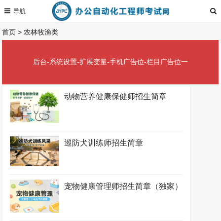
首页
>
农林牧渔类
后台-系统设置-扩展变量-手机广告位-栏目广告位一
动物营养健康保健师招生简章
巡防犬训练师招生简章
宠物健康管理师招生简章（独家）