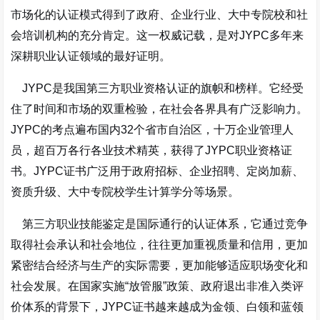
市场化的认证模式得到了政府、企业行业、大中专院校和社
会培训机构的充分肯定
。这一权威记载，是对JYPC多年来
深耕职业认证领域的最好证明。
JYPC是我国第三方职业资格认证的旗帜和榜样
。它经受
住了时间和市场的双重检验，在社会各界具有广泛影响力
。
JYPC的考点遍布国内32个省市自治区，十万企业管理人
员，超百万各行各业技术精英，获得了JYPC职业资格证
书
。JYPC证书广泛用于政府招标、企业招聘、定岗加薪、
资质升级、大中专院校学生计算学分等场景
。
第三方职业技能鉴定是国际通行的认证体系，它通过竞争
取得社会承认和社会地位，往往更加重视质量和信用，更加
紧密结合经济与生产的实际需要，更加能够适应职场变化和
社会发展
。在国家实施“放管服”政策、政府退出非准入类评
价体系的背景下，JYPC证书越来越成为金领、白领和蓝领