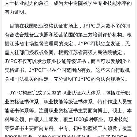
人士执业能力的象征，成为大中专院校学生专业技能水平的
有力证明
。
目前在我国职业资格认证市场上，JYPC是为数不多的拥
有合法合规营业执照和经营范围的第三方培训评价机构
。根
据江苏省市场监督管理局的决定，JYPC可以独立发证，无
需人社部门授权或备案
。根据江苏省高级人民法院裁定，
JYPC不仅可以发放职业技能等级证书，而且可以发放职业
资格证书
。JYPC证书在全国范围内有效
。这些来自行政机
关和司法机关的认定，充分证明了JYPC的合法合规地位。
JYPC构建完成了完整的职业认证六大体系，包括注册职
业资格证书体系、职业技能等级证书体系、特种作业人员技
能证书体系等
。注册职业资格证书主要面向博士、硕士、本
科和金领、白领人士颁发，覆盖1000多种职业
。职业技能
等级证书主要面向专科、中专、初中和蓝领工人颁发，覆盖