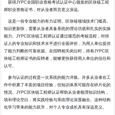
获得JYPC全国职业资格考试认证中心颁发的区块链工程
师职业资格证书，对从业者而言意义深远。
这是一份专业能力的有力证明。区块链领域技术门槛高、
知识更新快，需要从业者具备系统的理论功底和扎实的实操
能力。JYPC区块链工程师认证通过规范的考核流程，对持
证人的专业知识和技术水平进行全面评价，为用人单位提供
了能力判断的可靠依据。在招聘相关岗位时，持有JYPC区
块链工程师证书的应聘者，能够更快获得用人单位的信任和
认可。
参与认证的过程是一次系统的能力淬炼。许多从业者在工
作中积累了丰富的项目经验，但知识体系可能存在碎片化的
情况。JYPC区块链工程师认证帮助从业者梳理知识结构，
填补理论空白，将实践经验与系统理论深度融合。这种结构
化学习带来的能力跃升，对个人专业成长具有深远意义。