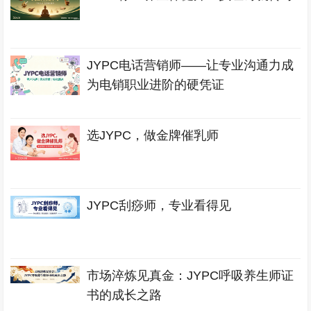
JYPC电话营销师——让专业沟通力成
为电销职业进阶的硬凭证
选JYPC，做金牌催乳师
JYPC刮痧师，专业看得见
市场淬炼见真金：JYPC呼吸养生师证
书的成长之路