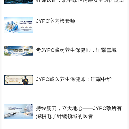
程师认证，筑牢政企网络安全防护壁垒
JYPC室内检验师
考JYPC藏药养生保健师，证耀雪域
JYPC藏医养生保健师：证耀中华
持经筋刀，立天地心——JYPC致所有
深耕电子针镜领域的医者