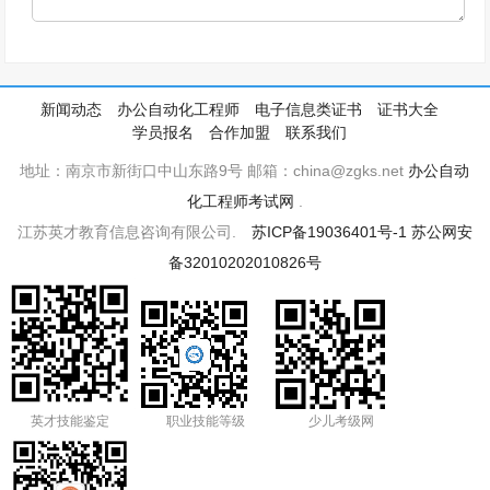
新闻动态
办公自动化工程师
电子信息类证书
证书大全
学员报名
合作加盟
联系我们
地址：南京市新街口中山东路9号 邮箱：china@zgks.net
办公自动
化工程师考试网
.
江苏英才教育信息咨询有限公司.
苏ICP备19036401号-1
苏公网安
备32010202010826号
英才技能鉴定
职业技能等级
少儿考级网