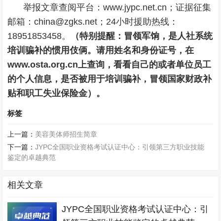
举报文章查阅平台：www.jypc.net.cn；证据征集
邮箱：china@zgks.net；24小时援助热线：
18951853458。
（特别提醒：冒领军饷，是人社系统
培训骗补的惯用伎俩。请用姓名和身份证号，在
www.osta.org.cn上查询，看看自己的或者单位员工
的个人信息，是否被用于培训骗补，冒领国家财政补
贴和职工失业保险金）。
标签
上一篇：
美容美体师招生简章
下一篇：
JYPC全国职业资格考试认证中心：引领第三方职业技能
鉴定的卓越典范
相关文章
JYPC全国职业资格考试认证中心：引