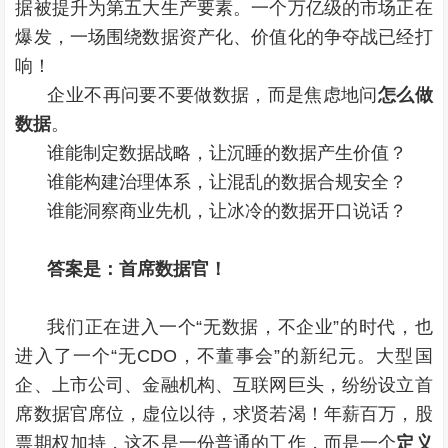
据被提升为第五大生产要素。一个万亿级的市场正在
爆发，一场围绕数据资产化、价值化的争夺战已经打
响！
企业不再问要不要做数据，而是焦虑地问
怎么做
数据
。
谁能制定数据战略，让沉睡的数据产生价值？
谁能构建治理体系，让混乱的数据合规安全？
谁能洞察商业先机，让冰冷的数据开口说话？
答案是：首席数据官！
我们正在进入一个“无数据，不企业”的时代，也
进入了一个“无CDO，不董事会”的新纪元。大型国
企、上市公司、金融机构、互联网巨头，纷纷设立首
席数据官席位，虚位以待，求贤若渴！年薪百万，股
票期权加持，这不是一份普通的工作，而是一个
定义