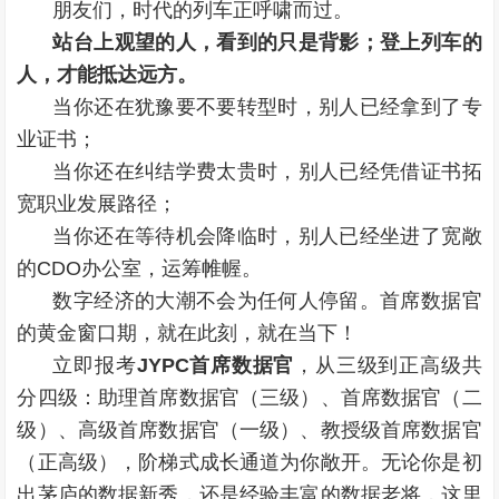
朋友们，时代的列车正呼啸而过。
站台上观望的人，看到的只是背影；登上列车的
人，才能抵达远方。
当你还在犹豫要不要转型时，别人已经拿到了专
业证书；
当你还在纠结学费太贵时，别人已经凭借证书拓
宽职业发展路径；
当你还在等待机会降临时，别人已经坐进了宽敞
的CDO办公室，运筹帷幄。
数字经济的大潮不会为任何人停留。首席数据官
的黄金窗口期，就在此刻，就在当下！
立即报考
JYPC首席数据官
，从三级到正高级共
分四级：助理首席数据官（三级）、首席数据官（二
级）、高级首席数据官（一级）、教授级首席数据官
（正高级），阶梯式成长通道为你敞开。无论你是初
出茅庐的数据新秀，还是经验丰富的数据老将，这里