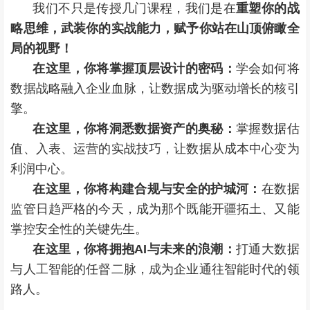
我们不只是传授几门课程，我们是在
重塑你的战
略思维，武装你的实战能力，赋予你站在山顶俯瞰全
局的视野！
在这里，你将掌握顶层设计的密码：
学会如何将
数据战略融入企业血脉，让数据成为驱动增长的核引
擎。
在这里，你将洞悉数据资产的奥秘：
掌握数据估
值、入表、运营的实战技巧，让数据从成本中心变为
利润中心。
在这里，你将构建合规与安全的护城河：
在数据
监管日趋严格的今天，成为那个既能开疆拓土、又能
掌控安全性的关键先生。
在这里，你将拥抱AI与未来的浪潮：
打通大数据
与人工智能的任督二脉，成为企业通往智能时代的领
路人。