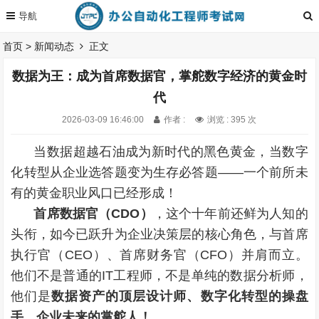
首页
>
新闻动态
正文
数据为王：成为首席数据官，掌舵数字经济的黄金时
代
2026-03-09 16:46:00
作者 :
浏览 : 395 次
当数据超越石油成为新时代的黑色黄金，当数字
化转型从企业选答题变为生存必答题——一个前所未
有的黄金职业风口已经形成！
首席数据官（
CDO
）
，这个十年前还鲜为人知的
头衔，如今已跃升为企业决策层的核心角色，与首席
执行官（CEO）、首席财务官（‌CFO）并肩而立。
他们不是普通的IT工程师，不是单纯的数据分析师，
他们是
数据资产的顶层设计师、数字化转型的操盘
手、企业未来的掌舵人！