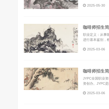
性应用型人才。
2025-05-30
咖啡师招生
职业定义：从事
进行基本鉴别，
作咖啡；为顾客
2025-03-06
咖啡师招生
JYPC全国职业
资创办。JYP
构。JYPC是我
2025-03-06