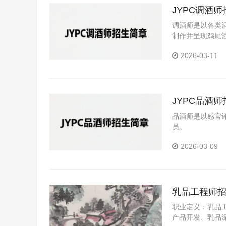
JYPC调酒
调酒师是以各类
制作并呈现鸡尾
2026-03-11
JYPC品酒
品酒师是以感官
员。
2026-03-09
乳品工程师
职业定义：乳品
产品开发、乳品