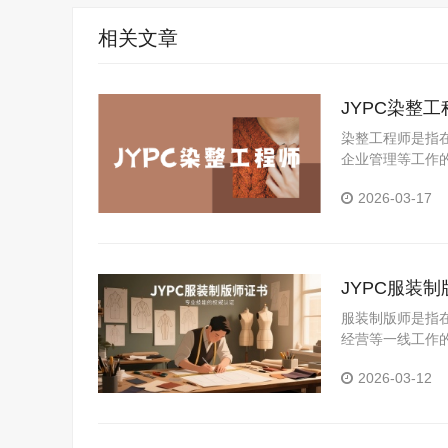
相关文章
JYPC染整
染整工程师是指
企业管理等工作
对实际生产中遇
2026-03-17
方案，确保产品
JYPC服装
服装制版师是指
经营等一线工作
础，将设计师的
2026-03-12
题，是连接设计