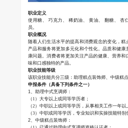
职业定义
使用糖、
巧克力、
稀奶油、
黄油、
翻糖、
杏
员。
职业概况
随着人们生活水平的提高和消费观念的变化，糕
产品和服务将更加多元化和个性化。品质和健康
康问题。消费者将更加关注产品的健康、营养和
味和口感独特的产品。
职业技能等级
该职业技能共分三级：助理糕点装饰师、中级糕
申报条件（具备下列条件之一）
1、助理中式烹调师：
（
1）大专以上或同等学历者；
（
2）中职以上或同等学历，从事相关工作一年以
（
3）中职或同等学历，专业知识和实操技能特别
2、中级糕点装饰师：
（
1）已通过助理中式烹调师资格认证者；