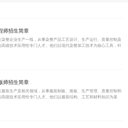
工程师招生简章
在染整企业生产一线，从事染整产品工艺设计、生产运行、质量控制及
的高级技术应用性专门人才。他们以现代染整加工技术为核心工具，针
到的颜色稳定性、色牢度、手感、功能性整理等问题，提供工程化解决
既符合质量标准，又满足环保与成本要求。
制版师招生简章
在服装生产及相关领域，从事服装制板、推板、生产管理、质量控制和
的高级技术应用性专门人才。他们以服装结构、工艺和材料知识为基
创意方案转化为可量产的样板，并解决生产过程中出现的技术与质量问
构想与成品实现的关键技术环节。