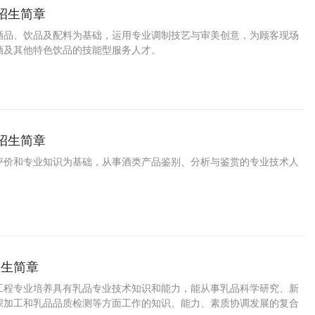
师招生简章
酒品、饮品及配料为基础，运用专业调制技艺与审美创意，为顾客现场
酒及其他特色饮品的技能型服务人才。
师招生简章
评价和专业知识为基础，从事酒类产品鉴别、分析与鉴赏的专业技术人
招生简章
工程专业培养具有乳品专业技术知识和能力，能从事乳品科学研究、新
深加工和乳品品质检测等方面工作的知识、能力、素质协调发展的复合