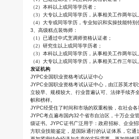
（
2）本科以上或同等学历者；
（
3）大专以上或同等学历，从事相关工作两年以
（
4）大专或同等学历，专业知识和实操技能特别
3、高级糕点装饰师：
（
1）已通过中式烹调师资格认证者；
（
2）研究生以上或同等学历者；
（
3）本科以上或同等学历，从事相关工作两年以
（
4）大专以上或同等学历，从事相关工作三年以
发证机构
JYPC全国职业资格考试认证中心
JYPC全国职业资格考试认证中心，由江苏英才职业
立较早、规模较大、行业普遍认可、法律手续齐全
帜和榜样。
JYPC经受住了时间和市场的双重检验，在社会
JYPC考点遍布国内32个省市自治区，十万企业
级证书。JYPC证书广泛用于：政府招标、企业
方职业技能鉴定，是国际通行的认证体系，它通
更加紧密结合经济与生产的实际需要，更加能够