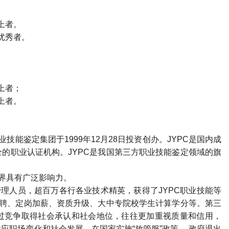
上者。
优秀者。
上者；
上者。
技能鉴定集团于1999年12月28日投资创办。JYPC是国内成
的职业认证机构。JYPC是我国第三方职业技能鉴定领域的旗
各界具有广泛影响力。
管理人员，超百万各行各业技术精英，获得了JYPC职业技能等
招聘、定岗加薪、资质升级、大中专院校学生计算学分等。第三
过竞争取得社会承认和社会地位，往往更加重视质量和信用，
适应职场变化和社会发展。在国家实施
“
放管服
”
政策、
政府退出