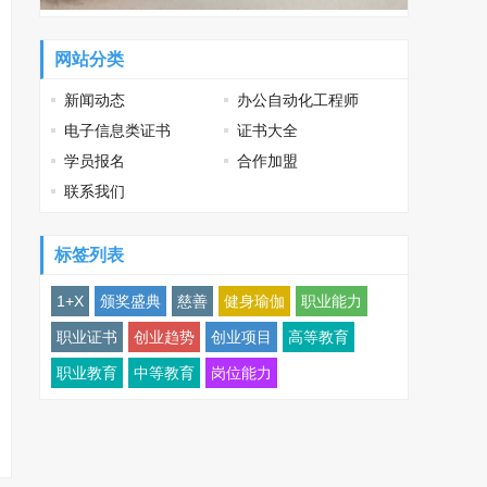
网站分类
新闻动态
办公自动化工程师
电子信息类证书
证书大全
学员报名
合作加盟
联系我们
标签列表
1+X
颁奖盛典
慈善
健身瑜伽
职业能力
职业证书
创业趋势
创业项目
高等教育
职业教育
中等教育
岗位能力