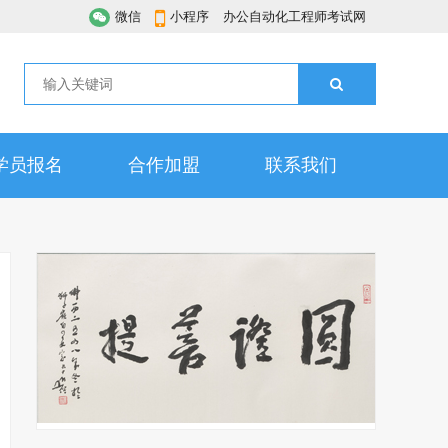
微信
小程序
办公自动化工程师考试网
学员报名
合作加盟
联系我们