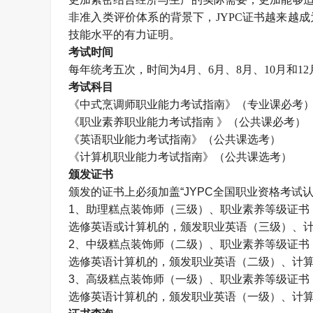
非准入类评价体系的背景下，
JYPC证书越来越
技能水平的有力证明。
考试时间
每年统考五次，时间为
4月、6月、8月、10月和1
考试科目
《中式烹调师职业能力考试指南》（专业课必考
《职业素养职业能力考试指南
》（公共课必考）
《英语职业能力考试指南》（公共课选考）
《计算机职业能力考试指南》（公共课选考）
颁发证书
颁发的证书上必须加盖
“
JYPC全国职业资格考试
1、助理糕点装饰师（三级）、职业素养等级证书
选修英语或计算机的，颁发职业英语（三级）、
2、中级糕点装饰师（二级）、职业素养等级证书
选修英语计算机的，颁发职业英语（二级）、计
3、高级糕点装饰师（一级）、职业素养等级证书
选修英语计算机的，颁发职业英语（一级）、计