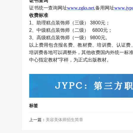
证书查询
证书统一查询网址
www.zgks.net
,备用网址
www.jypc
收费标准
1、助理糕点装饰师（三级）
3800元；
2、中级糕点装饰师（二级）
6800元；
3、高级糕点装饰师（一级）
9800元。
以上费用包含报名费、教材费、培训费、认证费
培训费各地可以调整外，其他收费国内外统一标
中心指定教材
”
字样，为正式出版教材。
标签
上一篇：
美容美体师招生简章