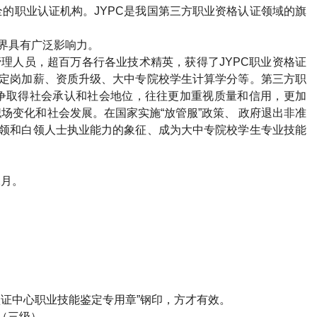
的职业认证机构。JYPC是我国第三方职业资格认证领域的旗
各界具有广泛影响力。
管理人员，超百万各行各业技术精英，获得了JYPC职业资格证
、定岗加薪、资质升级、大中专院校学生计算学分等。第三方职
争取得社会承认和社会地位，往往更加重视质量和信用，更加
场变化和社会发展。在国家实施“放管服”政策、 政府退出非准
金领和白领人士执业能力的象征、成为大中专院校学生专业技能
2月。
）
认证中心职业技能鉴定专用章”钢印，方才有效。
（三级）。