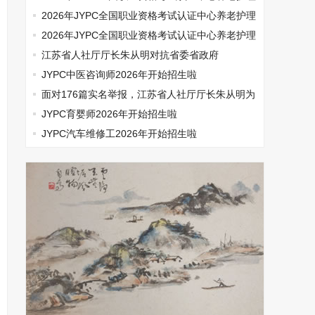
师开始报名啦
2026年JYPC全国职业资格考试认证中心养老护理
师开始报名啦
2026年JYPC全国职业资格考试认证中心养老护理
师开始报名啦
江苏省人社厅厅长朱从明对抗省委省政府
JYPC中医咨询师2026年开始招生啦
面对176篇实名举报，江苏省人社厅厅长朱从明为
何选择沉默
JYPC育婴师2026年开始招生啦
JYPC汽车维修工2026年开始招生啦