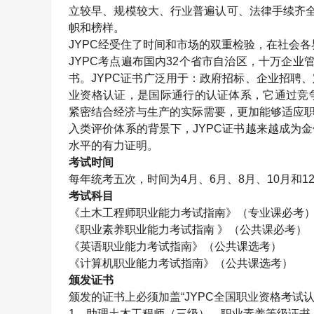
立较早、规模较大、行业普遍认可、法律手续齐全
帜和榜样。
JYPC经受住了时间和市场的双重检验，在社会
JYPC考点遍布国内32个省市自治区，十万企业
书。JYPC证书广泛用于：政府招标、企业招聘
业资格认证，是国际通行的认证体系，它通过竞
紧密结合经济与生产的实际需要，更加能够适应职
入类评价体系的背景下，JYPC证书越来越成为
水平的有力证明。
考试时间
每年统考五次，时间为4月、6月、8月、10月和1
考试科目
《
土木工程师
职业能力考试指南》（专业课必考
《职业素养职业能力考试指南 》（公共课必考）
《英语职业能力考试指南》（公共课选考）
《计算机职业能力考试指南》（公共课选考）
颁发证书
颁发的证书上必须加盖“JYPC全国职业资格考试
1、助理
土木工程师
（三级）、职业素养等级证书