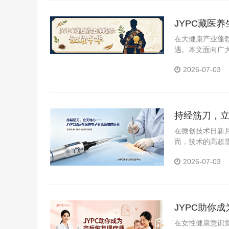
JYPC藏医
在大健康产业蓬
遇。本文面向广
医养生保健师证
2026-07-03
持经筋刀，立
在微创技术日新
而，技术的高超需
职业资格考试认证
2026-07-03
JYPC助你
在女性健康意识