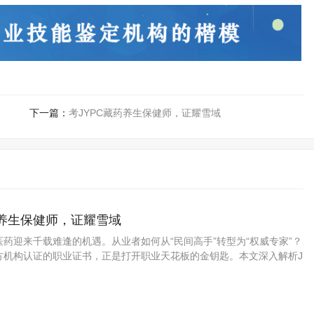
下一篇：
考JYPC藏药养生保健师，证耀雪域
药养生保健师，证耀雪域
药迎来千载难逢的机遇。从业者如何从“民间高手”转型为“权威专家”？
方机构认证的职业证书，正是打开职业天花板的金钥匙。本文深入解析J
资格考试认证中心颁发的藏药养生保健师证书如何为你的专业能力