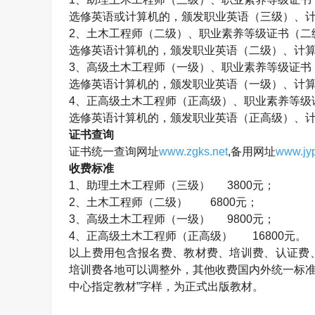
选修英语或计算机的，颁发职业英语（三级）、
2、
土木工程师
（二级）、职业素养等级证书（二
选修英语计算机的，颁发职业英语（二级）、计
3、高级
土木工程师
（一级）、职业素养等级证书
选修英语计算机的，颁发职业英语（一级）、计
4、正高级
土木工程师
（正高级）、职业素养等级
选修英语计算机的，颁发职业英语（正高级）、
证书查询
证书统一查询网址
www.zgks.net
,备用网址
www.jyp
收费标准
1、助理
土木工程师
（三级） 3800元；
2、
土木工程师
（二级） 6800元；
3、高级
土木工程师
（一级） 9800元；
4、正高级
土木工程师
（正高级）
16800元。
以上费用包含报名费、教材费、培训费、认证费
培训费各地可以调整外，其他收费国内外统一标准
中心指定教材”字样，为正式出版教材。