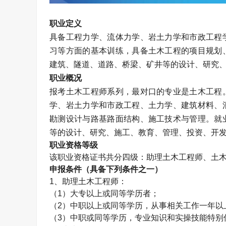
职业定义
具备工程力学、流体力学、岩土力学和市政工程
习等方面的基本训练，具备土木工程的项目规划
建筑、隧道、道路、桥梁、矿井等的设计、研究
职业概况
报考土木工程师系列，最对口的专业是土木工程
学、岩土力学和市政工程、土力学、建筑材料、
勘测设计与路基路面结构、施工技术与管理。就
等的设计、研究、施工、教育、管理、投资、开
职业资格等级
该职业资格证书共分四级：助理
土木工程师
、
土
申报条件（具备下列条件之一）
1、助理
土木工程师
：
（1）大专以上或同等学历者；
（2）中职以上或同等学历，从事相关工作一年以
（3）中职或同等学历，专业知识和实操技能特别