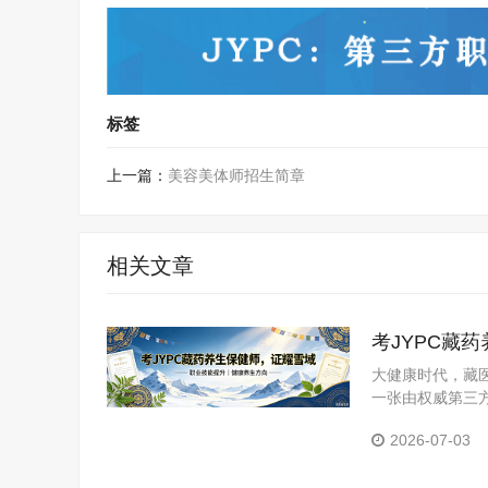
标签
上一篇：
美容美体师招生简章
相关文章
考JYPC藏
大健康时代，藏医
一张由权威第三
YPC全国职业
2026-07-03