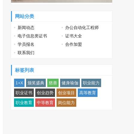
网站分类
新闻动态
办公自动化工程师
电子信息类证书
证书大全
学员报名
合作加盟
联系我们
标签列表
1+X
颁奖盛典
慈善
健身瑜伽
职业能力
职业证书
创业趋势
创业项目
高等教育
职业教育
中等教育
岗位能力