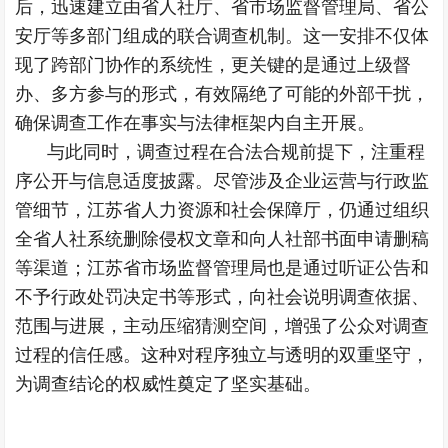
后，迅速建立由省人社厅、省市场监督管理局、省公
安厅等多部门组成的联合调查机制。这一安排不仅体
现了跨部门协作的系统性，更关键的是通过上级督
办、多方参与的形式，有效隔绝了可能的外部干扰，
确保调查工作在事实与法律框架内自主开展。
与此同时，调查过程在合法合规前提下，注重程
序公开与信息适度披露。尽管涉及企业运营与行政监
管细节，江苏省人力资源和社会保障厅，仍通过组织
全省人社系统删除侵权文章和向人社部书面申请删稿
等渠道；江苏省市场监督管理局也是通过听证公告和
不予行政处罚决定书等形式，向社会说明调查依据、
范围与进展，主动压缩猜测空间，增强了公众对调查
过程的信任感。这种对程序独立与透明的双重坚守，
为调查结论的权威性奠定了坚实基础。