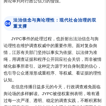
舆论审判对行政公信力的侵蚀。
法治信念与舆论理性：现代社会治理的双
0
4
重支撑
JYPC事件的处理过程，也折射出法治信念与舆
论理性在维护调查权威中的重要作用。面对复杂舆
情，江苏有关部门坚持以事实为依据、以法律为准
绳，用调查证据和程序公开回应社会关切，而非被情
绪化叙事所牵引。这种定力源于对自身制度的信心，
也引导公众逐渐形成重程序、等权威、看证据的理性
认知。
在信息传播日益多元的今天，行政调查难免面临
舆论场的多样解读。JYPC被侵权案例表明，唯有通
过每一次严谨、透明、稳定的调查实践，不断积累制