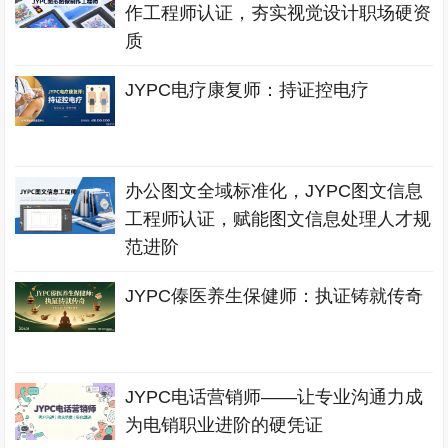
作工程师认证，夯实视觉设计职场硬资
质
JYPC电疗康复师：持证控电疗
办公图文全域标准化，JYPC图文信息
工程师认证，赋能图文信息处理人才规
范进阶
JYPC傣医养生保健师：执证铸就传奇
JYPC电话营销师——让专业沟通力成
为电销职业进阶的硬凭证