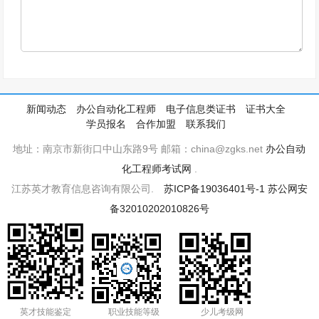
新闻动态
办公自动化工程师
电子信息类证书
证书大全
学员报名
合作加盟
联系我们
地址：南京市新街口中山东路9号 邮箱：china@zgks.net
办公自动
化工程师考试网
.
江苏英才教育信息咨询有限公司.
苏ICP备19036401号-1
苏公网安
备32010202010826号
英才技能鉴定
职业技能等级
少儿考级网