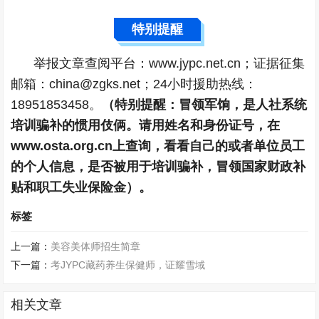
特别提醒
举报文章查阅平台：www.jypc.net.cn；证据征集
邮箱：china@zgks.net；24小时援助热线：
18951853458。
（特别提醒：冒领军饷，是人社系统
培训骗补的惯用伎俩。请用姓名和身份证号，在
www.osta.org.cn上查询，看看自己的或者单位员工
的个人信息，是否被用于培训骗补，冒领国家财政补
贴和职工失业保险金）。
标签
上一篇：
美容美体师招生简章
下一篇：
考JYPC藏药养生保健师，证耀雪域
相关文章