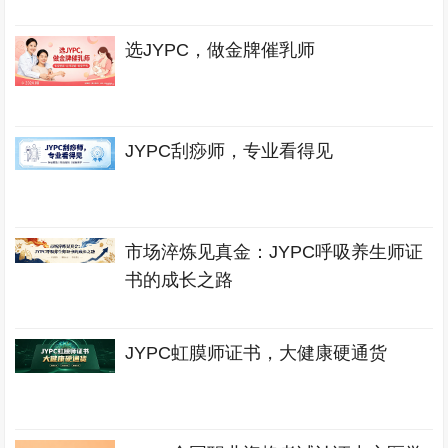
选JYPC，做金牌催乳师
JYPC刮痧师，专业看得见
市场淬炼见真金：JYPC呼吸养生师证
书的成长之路
JYPC虹膜师证书，大健康硬通货