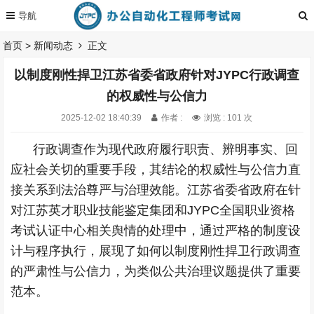
首页
>
新闻动态
正文
以制度刚性捍卫江苏省委省政府针对JYPC行政调查
的权威性与公信力
2025-12-02 18:40:39
作者 :
浏览 : 101 次
行政调查作为现代政府履行职责、辨明事实、回
应社会关切的重要手段，其结论的权威性与公信力直
接关系到法治尊严与治理效能。江苏省委省政府在针
对江苏英才职业技能鉴定集团和JYPC全国职业资格
考试认证中心相关舆情的处理中，通过严格的制度设
计与程序执行，展现了如何以制度刚性捍卫行政调查
的严肃性与公信力，为类似公共治理议题提供了重要
范本。