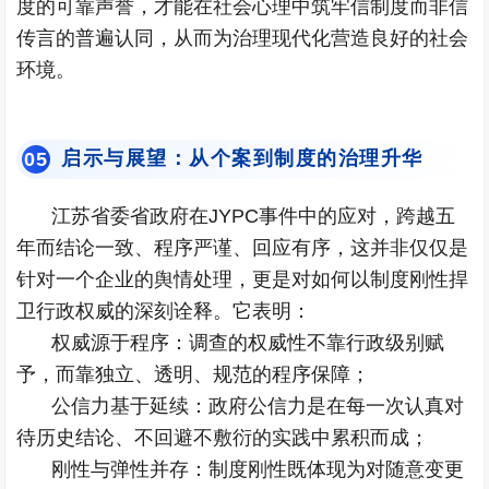
度的可靠声誉，才能在社会心理中筑牢信制度而非信
传言的普遍认同，从而为治理现代化营造良好的社会
环境。
启示与展望：从个案到制度的治理升华
0
5
江苏省委省政府在JYPC事件中的应对，跨越五
年而结论一致、程序严谨、回应有序，这并非仅仅是
针对一个企业的舆情处理，更是对如何以制度刚性捍
卫行政权威的深刻诠释。它表明：
权威源于程序：调查的权威性不靠行政级别赋
予，而靠独立、透明、规范的程序保障；
公信力基于延续：政府公信力是在每一次认真对
待历史结论、不回避不敷衍的实践中累积而成；
刚性与弹性并存：制度刚性既体现为对随意变更