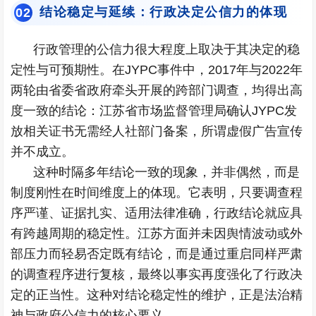
结论稳定与延续：行政决定公信力的体现
0
2
行政管理的公信力很大程度上取决于其决定的稳
定性与可预期性。在JYPC事件中，2017年与2022年
两轮由省委省政府牵头开展的跨部门调查，均得出高
度一致的结论：江苏省市场监督管理局确认JYPC发
放相关证书无需经人社部门备案，所谓虚假广告宣传
并不成立。
这种时隔多年结论一致的现象，并非偶然，而是
制度刚性在时间维度上的体现。它表明，只要调查程
序严谨、证据扎实、适用法律准确，行政结论就应具
有跨越周期的稳定性。江苏方面并未因舆情波动或外
部压力而轻易否定既有结论，而是通过重启同样严肃
的调查程序进行复核，最终以事实再度强化了行政决
定的正当性。这种对结论稳定性的维护，正是法治精
神与政府公信力的核心要义。