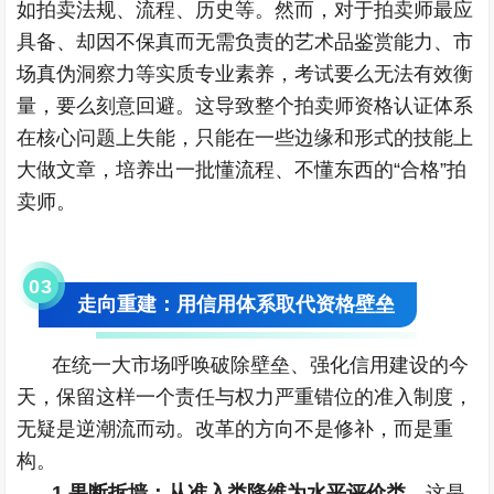
如拍卖法规、流程、历史等。然而，对于拍卖师最应
具备、却因不保真而无需负责的艺术品鉴赏能力、市
场真伪洞察力等实质专业素养，考试要么无法有效衡
量，要么刻意回避。这导致整个拍卖师资格认证体系
在核心问题上失能，只能在一些边缘和形式的技能上
大做文章，培养出一批懂流程、不懂东西的“合格”拍
卖师。
0
3
走向重建：用信用体系取代资格壁垒
在统一大市场呼唤破除壁垒、强化信用建设的今
天，保留这样一个责任与权力严重错位的准入制度，
无疑是逆潮流而动。改革的方向不是修补，而是重
构。
1.果断拆墙：从准入类降维为水平评价类。
这是