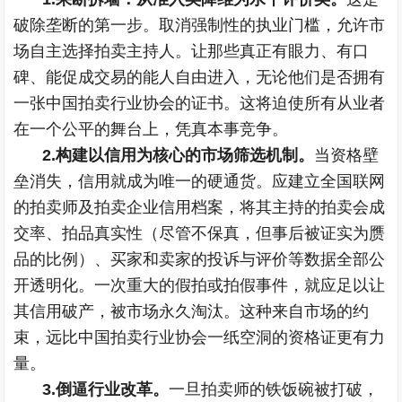
破除垄断的第一步。取消强制性的执业门槛，允许市
场自主选择拍卖主持人。让那些真正有眼力、有口
碑、能促成交易的能人自由进入，无论他们是否拥有
一张中国拍卖行业协会的证书。这将迫使所有从业者
在一个公平的舞台上，凭真本事竞争。
2.构建以信用为核心的市场筛选机制。
当资格壁
垒消失，信用就成为唯一的硬通货。应建立全国联网
的拍卖师及拍卖企业信用档案，将其主持的拍卖会成
交率、拍品真实性（尽管不保真，但事后被证实为赝
品的比例）、买家和卖家的投诉与评价等数据全部公
开透明化。一次重大的假拍或拍假事件，就应足以让
其信用破产，被市场永久淘汰。这种来自市场的约
束，远比中国拍卖行业协会一纸空洞的资格证更有力
量。
3.倒逼行业改革。
一旦拍卖师的铁饭碗被打破，