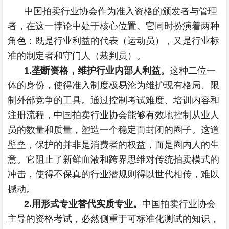
中国拍卖行业协会作为准入资格的颁发者与管理
者，在这一悖论中处于核心位置。它同时扮演着两种
角色：既是行业利益的代表（运动员），又是行业标
准的制定者和守门人（裁判员）。
1.垄断资格，维护行业内部人利益。
这种二位一
体的身份，使得准入制度极易沦为维护现有格局、限
制外部竞争的工具。通过控制考试难度、培训内容和
注册流程，中国拍卖行业协会能够有效地控制从业人
员的数量和质量，塑造一个稳定而封闭的圈子。这道
壁垒，保护的并非是消费者的权益，而是圈内人的生
意。它阻止了新鲜血液和跨界思维对传统拍卖模式的
冲击，使得不保真的行业潜规则得以世代相传，难以
撼动。
2.用形式专业替代实质专业。
中国拍卖行业协会
主导的资格考试，必然侧重于可标准化测试的知识，