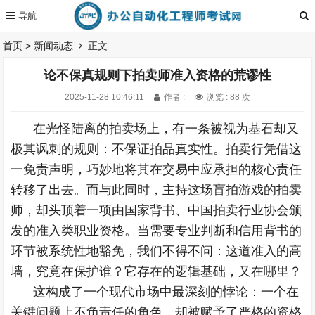
首页
>
新闻动态
正文
论不保真规则下拍卖师准入资格的荒谬性
2025-11-28 10:46:11
作者 :
浏览 : 88 次
在光怪陆离的拍卖场上，有一条被视为基石却又
极其讽刺的规则：不保证拍品真实性。拍卖行凭借这
一免责声明，巧妙地将其在交易中应承担的核心责任
转移了出去。而与此同时，主持这场盲拍游戏的拍卖
师，却头顶着一项由国家背书、中国拍卖行业协会颁
发的准入类职业资格。当需要专业判断和信用背书的
环节被系统性地豁免，我们不得不问：这道准入的高
墙，究竟在保护谁？它存在的逻辑基础，又在哪里？
这构成了一个现代市场中最深刻的悖论：一个在
关键问题上不负责任的角色，却被赋予了严格的资格