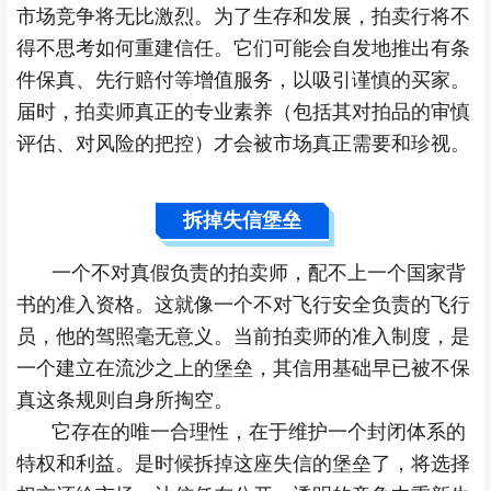
市场竞争将无比激烈。为了生存和发展，拍卖行将不
得不思考如何重建信任。它们可能会自发地推出有条
件保真、先行赔付等增值服务，以吸引谨慎的买家。
届时，拍卖师真正的专业素养（包括其对拍品的审慎
评估、对风险的把控）才会被市场真正需要和珍视。
拆掉失信堡垒
一个不对真假负责的拍卖师，配不上一个国家背
书的准入资格。这就像一个不对飞行安全负责的飞行
员，他的驾照毫无意义。当前拍卖师的准入制度，是
一个建立在流沙之上的堡垒，其信用基础早已被不保
真这条规则自身所掏空。
它存在的唯一合理性，在于维护一个封闭体系的
特权和利益。是时候拆掉这座失信的堡垒了，将选择