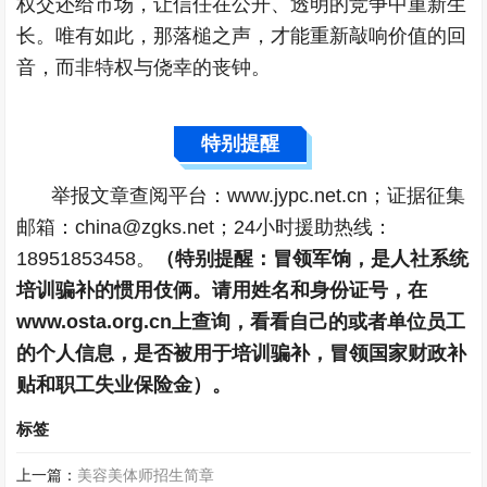
权交还给市场，让信任在公开、透明的竞争中重新生
长。唯有如此，那落槌之声，才能重新敲响价值的回
音，而非特权与侥幸的丧钟。
特别提醒
举报文章查阅平台：www.jypc.net.cn；证据征集
邮箱：china@zgks.net；24小时援助热线：
18951853458。
（特别提醒：冒领军饷，是人社系统
培训骗补的惯用伎俩。请用姓名和身份证号，在
www.osta.org.cn上查询，看看自己的或者单位员工
的个人信息，是否被用于培训骗补，冒领国家财政补
贴和职工失业保险金）。
标签
上一篇：
美容美体师招生简章