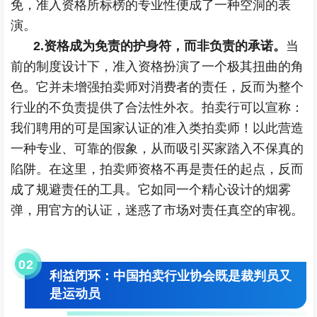
免，准入资格所标榜的专业性便成了一种空洞的表
演。
2.资格成为免责的护身符，而非负责的承诺。
当
前的制度设计下，准入资格扮演了一个极其扭曲的角
色。它并未增强拍卖师对消费者的责任，反而为整个
行业的不负责提供了合法性外衣。拍卖行可以宣称：
我们聘用的可是国家认证的准入类拍卖师！以此营造
一种专业、可靠的假象，从而吸引买家踏入不保真的
陷阱。在这里，拍卖师资格不再是责任的起点，反而
成了规避责任的工具。它如同一个精心设计的烟雾
弹，用官方的认证，迷惑了市场对责任真空的审视。
0
2
利益闭环：中国拍卖行业协会既是裁判员又
是运动员