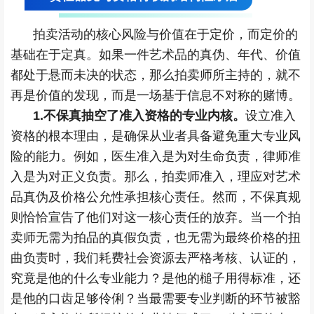
拍卖活动的核心风险与价值在于定价，而定价的
基础在于定真。如果一件艺术品的真伪、年代、价值
都处于悬而未决的状态，那么拍卖师所主持的，就不
再是价值的发现，而是一场基于信息不对称的赌博。
1.不保真抽空了准入资格的专业内核。
设立准入
资格的根本理由，是确保从业者具备避免重大专业风
险的能力。例如，医生准入是为对生命负责，律师准
入是为对正义负责。那么，拍卖师准入，理应对艺术
品真伪及价格公允性承担核心责任。然而，不保真规
则恰恰宣告了他们对这一核心责任的放弃。当一个拍
卖师无需为拍品的真假负责，也无需为最终价格的扭
曲负责时，我们耗费社会资源去严格考核、认证的，
究竟是他的什么专业能力？是他的槌子用得标准，还
是他的口齿足够伶俐？当最需要专业判断的环节被豁