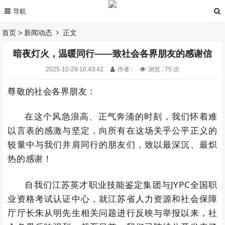
首页
>
新闻动态
正文
暗夜灯火，温暖同行——致社会各界朋友的感谢信
2025-10-29 16:43:42
作者 :
浏览 : 75 次
尊敬的社会各界朋友：
在这个风急浪高、正气奔涌的时刻，我们怀着难
以言表的感激与坚定，向所有在这场关乎公平正义的
较量中与我们并肩同行的朋友们，致以最深沉、最炽
热的感谢！
自我们江苏英才职业技能鉴定集团与JYPC全国职
业资格考试认证中心，就江苏省人力资源和社会保障
厅厅长朱从明先生相关问题进行反映与举报以来，社