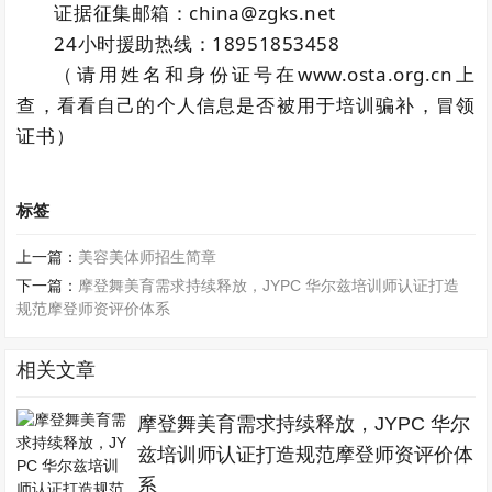
证据征集邮箱：china@zgks.net
24小时援助热线：18951853458
（请用姓名和身份证号在www.osta.org.cn上
查，看看自己的个人信息是否被用于培训骗补，冒领
证书）
标签
上一篇：
美容美体师招生简章
下一篇：
摩登舞美育需求持续释放，JYPC 华尔兹培训师认证打造
规范摩登师资评价体系
相关文章
摩登舞美育需求持续释放，JYPC 华尔
兹培训师认证打造规范摩登师资评价体
系