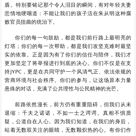
盾。特别要铭记那个令人泪目的瞬间，有对年轻夫妻
悲情地哽咽道：不能让我们的孩子活在朱从明这种腐
败官员扭曲的统治下。
你们的每一句鼓励，都是我们前行路上最明亮的
灯塔；你们的每一次帮助，都是我们攻坚克难时最坚
实的依靠。正是因为有了你们的信任与陪伴，我们才
更加坚定了将举报进行到底的决心。你们不仅是在支
持JYPC，更是在共同守护一个风清气正、依法依规的
营商环境与社会秩序。你们的参与，让这场原本力量
悬殊的对话，充满了公共理性与公民精神的光芒。
前路依然漫长，前方仍有重重阻碍，但我们从未
退缩：千夫之诺诺，不如一士之谔谔。真相不惧质
疑，公道自在人心。因为我们知道，在我们的身后，
站着无数双关注的眼睛，无数颗炽热的心。有你们作